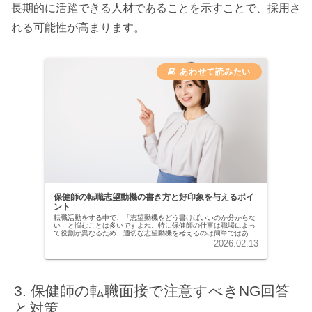
長期的に活躍できる人材であることを示すことで、採用さ
れる可能性が高まります。
保健師の転職志望動機の書き方と好印象を与えるポイ
ント
転職活動をする中で、「志望動機をどう書けばいいのか分からな
い」と悩むことは多いですよね。特に保健師の仕事は職場によっ
て役割が異なるため、適切な志望動機を考えるのは簡単ではあり
ません。そこで今回は、「保健師の転職志望動機の書き方と好印
2026.02.13
象を与え...
保健師の転職面接で注意すべきNG回答
と対策