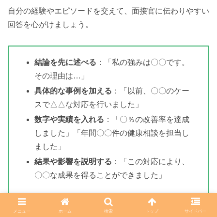
自分の経験やエピソードを交えて、面接官に伝わりやすい
回答を心がけましょう。
結論を先に述べる
：「私の強みは〇〇です。
その理由は…」
具体的な事例を加える
：「以前、〇〇のケー
スで△△な対応を行いました」
数字や実績を入れる
：「〇％の改善率を達成
しました」「年間〇〇件の健康相談を担当し
ました」
結果や影響を説明する
：「この対応により、
〇〇な成果を得ることができました」
メニュー
ホーム
検索
トップ
サイドバー