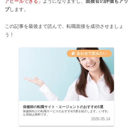
アピールできる」
ようになりますし、
面接官の評価もアッ
プ
します。
この記事を最後まで読んで、転職面接を成功させましょ
う！
保健師の転職サイト・エージェントのおすすめ5選
保健師向けの転職サービスのおすすめ5選を紹介します。いずれ
も登録は無料です。
2026.05.14