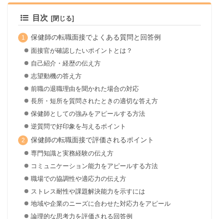
目次
保健師の転職面接でよくある質問と回答例
面接官が確認したいポイントとは？
自己紹介・経歴の伝え方
志望動機の答え方
前職の退職理由を聞かれた場合の対応
長所・短所を質問されたときの適切な答え方
保健師としての強みをアピールする方法
逆質問で好印象を与えるポイント
保健師の転職面接で評価されるポイント
専門知識と実務経験の伝え方
コミュニケーション能力をアピールする方法
職場での協調性や適応力の伝え方
ストレス耐性や課題解決能力を示すには
地域や企業のニーズに合わせた対応力をアピール
論理的な思考力を評価される回答例